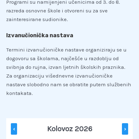
Programi su namijenjeni učenicima od 3. do 8.
razreda osnovne škole i otvoreni su za sve
zainteresirane sudionike.
Izvanučionička nastava
Termini izvanučioničke nastave organiziraju se u
dogovoru sa školama, najčešće u razdoblju od
svibnja do rujna, izvan ljetnih školskih praznika.
Za organizaciju višednevne izvanučioničke
nastave slobodno nam se obratite putem službenih
kontakata.
Kolovoz 2026
‹
›