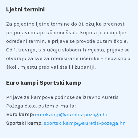
Ljetni termini
Za pojedine ljetne termine do 31. ožujka prednost
pri prijavi imaju učenici škola kojima je dodijeljen
određeni termin, a prijave se provode putem škole.
Od 1. travnja, u slučaju slobodnih mjesta, prijave se
otvaraju za sve zainteresirane učenike – neovisno o
školi, mjestu prebivališta ili županiji.
Euro kamp i Sportski kamp
Prijave za kampove podnose se izravno Auretis
Požega d.o.o. putem e-maila:
Euro kamp:
eurokamp@auretis-pozega.hr
Sportski kamp:
sportskikamp@auretis-pozega.hr