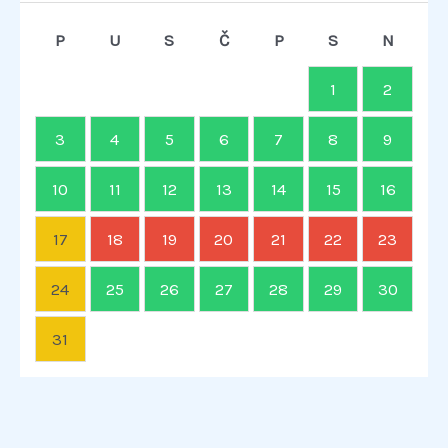
P
U
S
Č
P
S
N
1
2
3
4
5
6
7
8
9
10
11
12
13
14
15
16
17
18
19
20
21
22
23
24
25
26
27
28
29
30
31